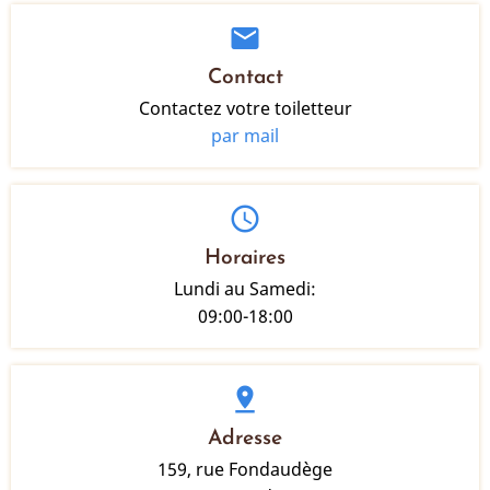
mail
Contact
Contactez votre toiletteur
par mail
schedule
Horaires
Lundi au Samedi:
09:00-18:00
pin_drop
Adresse
159, rue Fondaudège